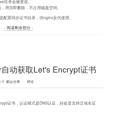
_archive目录会被更改。
最新，用完即删除，不占用磁盘空间。
选配置同步证书目录，供nginx反代使用。
- 阅读剩余部分 -
自动获取Let's Encrypt证书
分类:
默认分类
评论
s Encrypt证书，认证模式是DNS认证，好处是支持泛域名证