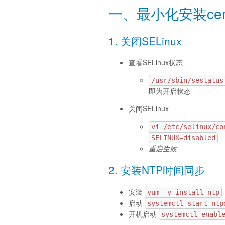
一、最小化安装cen
1. 关闭SELinux
查看SELinux状态
/usr/sbin/sestatus
即为开启状态
关闭SELinux
vi /etc/selinux/co
SELINUX=disabled
重启生效
2. 安装NTP时间同步
安装
yum -y install ntp
启动
systemctl start ntp
开机启动
systemctl enabl