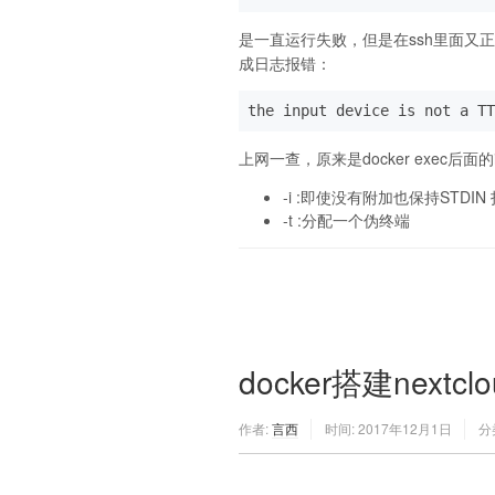
是一直运行失败，但是在ssh里面又
成日志报错：
the input device is not a TT
上网一查，原来是docker exec后面
-i :即使没有附加也保持STDIN
-t :分配一个伪终端
docker搭建nextclo
作者:
言西
时间:
2017年12月1日
分