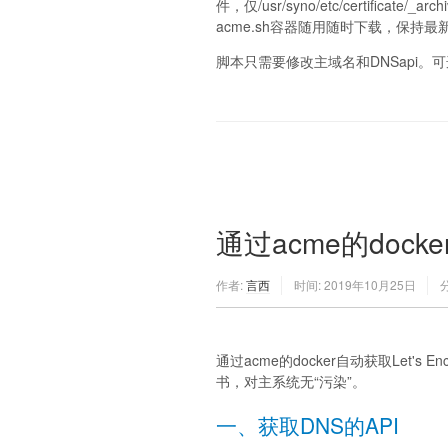
件，仅/usr/syno/etc/certificate/
acme.sh容器随用随时下载，保持
脚本只需要修改主域名和DNSapi。可
通过acme的docker
作者:
言西
时间:
2019年10月25日
通过acme的docker自动获取Let'
书，对主系统无“污染”。
一、获取DNS的API