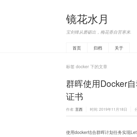
镜花水月
宝剑锋从磨砺出，梅花香自苦寒来.
首页
归档
关于
标签 docker 下的文章
群晖使用Docker自动
证书
作者:
言西
时间:
2019年11月18日
使用docker结合群晖计划任务实现Le