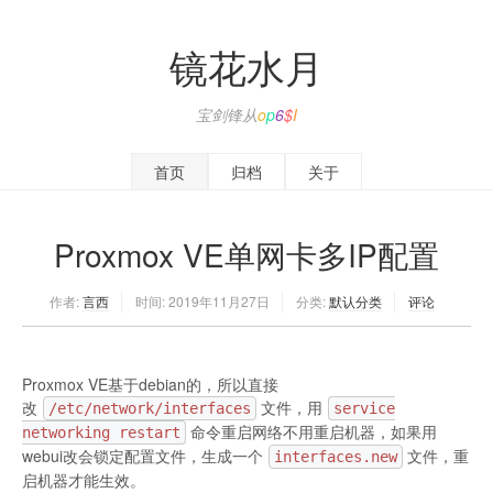
镜花水月
宝剑锋从磨
*
Q
T
H
\
首页
归档
关于
Proxmox VE单网卡多IP配置
作者:
言西
时间:
2019年11月27日
分类:
默认分类
评论
Proxmox VE基于debian的，所以直接
改
文件，用
/etc/network/interfaces
service
命令重启网络不用重启机器，如果用
networking restart
webui改会锁定配置文件，生成一个
文件，重
interfaces.new
启机器才能生效。