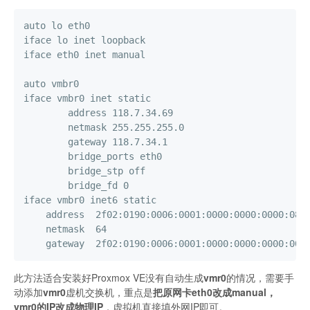
auto lo eth0

iface lo inet loopback

iface eth0 inet manual

auto vmbr0

iface vmbr0 inet static

        address 118.7.34.69

        netmask 255.255.255.0

        gateway 118.7.34.1

        bridge_ports eth0

        bridge_stp off

        bridge_fd 0

iface vmbr0 inet6 static

    address  2f02:0190:0006:0001:0000:0000:0000:0844
    netmask  64

    gateway  2f02:0190:0006:0001:0000:0000:0000:000
此方法适合安装好Proxmox VE没有自动生成
vmr0
的情况，需要手
动添加
vmr0
虚机交换机，重点是
把原网卡eth0改成manual，
vmr0的IP改成物理IP
，虚拟机直接填外网IP即可。