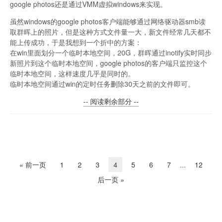
google photos还是通过VMM虚拟windows来实现。
虽然windows的google photos客户端能够通过网络驱动器smb读
取群晖上的照片，但是这种方式文件量一大，新文件经常几天都不
能上传成功，于是我想到一个折中的方案：
在win里面划分一个临时本地空间，20G，群晖通过inotify实时同步
新照片到这个临时本地空间，google photos的客户端只监控这个
临时本地空间，这样速度几乎是同时的。
临时本地空间通过win的定时任务删除30天之前的文件即可。
-- 阅读剩余部分 --
« 前一页
1
2
3
4
5
6
7
...
12
后一页 »